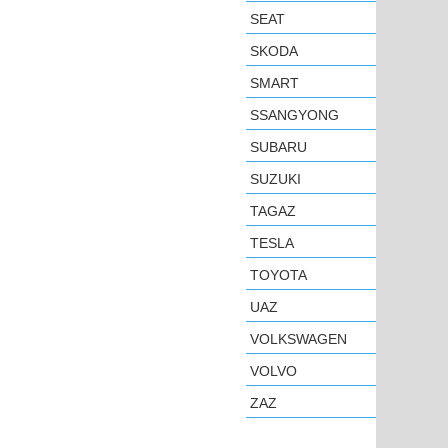
SEAT
SKODA
SMART
SSANGYONG
SUBARU
SUZUKI
TAGAZ
TESLA
TOYOTA
UAZ
VOLKSWAGEN
VOLVO
ZAZ