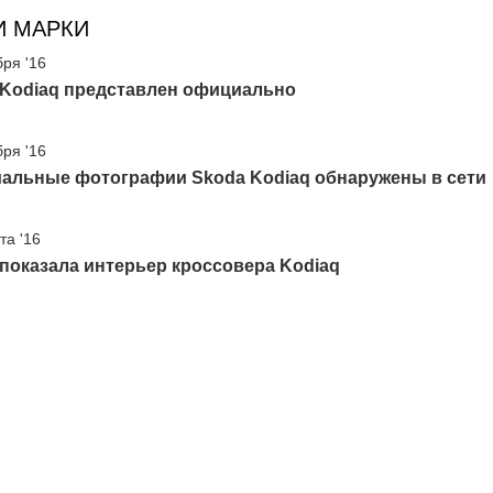
И МАРКИ
бря '16
 Kodiaq представлен официально
бря '16
альные фотографии Skoda Kodiaq обнаружены в сети
та '16
показала интерьер кроссовера Kodiaq