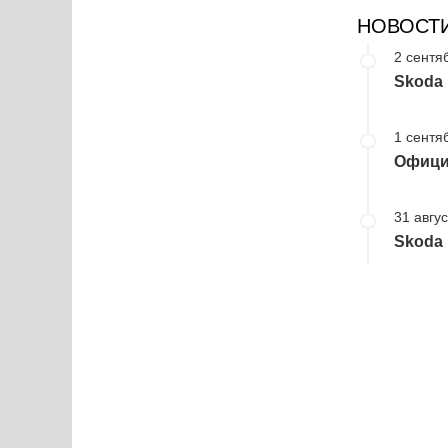
НОВОСТ
2 сентя
Skoda
1 сентя
Офици
31 авгус
Skoda 