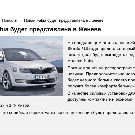
Новости
Новая Fabia будет представлена в Женеве
bia будет представлена в Женеве
На предстоящем автосалоне в Ж
Skoda / Шкода
представит новый
покажет, как будет выглядеть сл
модели Fabia.
Пока компания не распространя
новинке. Предположительно ново
будет немного больше своего пр
получит более комфортабельный
В качестве силовых установок для
доступны компактные и экономич
- и 1,4- литра.
 что серийная версия Fabia нового поколения будет представлена