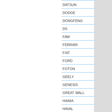
DATSUN
DODGE
DONGFENG
DS
FAW
FERRARI
FIAT
FORD
FOTON
GEELY
GENESIS
GREAT WALL
HAIMA
HAVAL