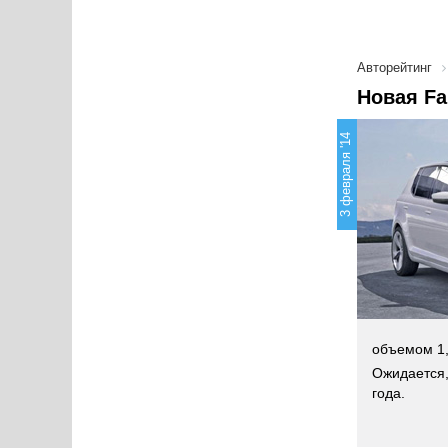
Авторейтинг
Новая Fa
3 февраля '14
объемом 1,2
Ожидается,
года.