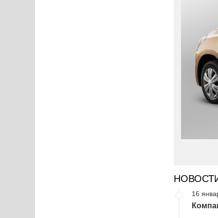
НОВОСТ
16 янва
Компан