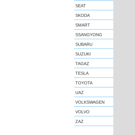
SEAT
SKODA
SMART
SSANGYONG
SUBARU
SUZUKI
TAGAZ
TESLA
TOYOTA
UAZ
VOLKSWAGEN
VOLVO
ZAZ