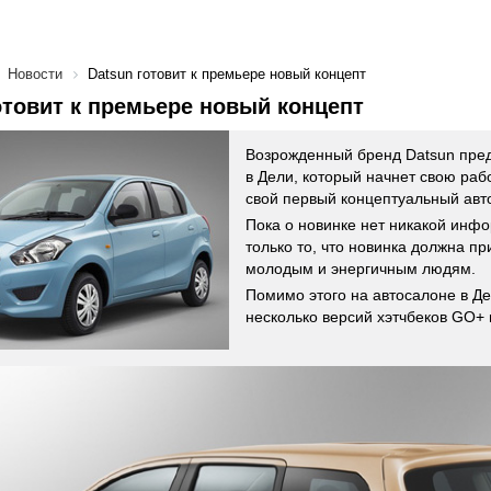
Новости
Datsun готовит к премьере новый концепт
отовит к премьере новый концепт
Возрожденный бренд Datsun пред
в Дели, который начнет свою раб
свой первый концептуальный авт
Пока о новинке нет никакой инфо
только то, что новинка должна пр
молодым и энергичным людям.
Помимо этого на автосалоне в Де
несколько версий хэтчбеков GO+ 