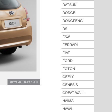
DATSUN
DODGE
DONGFENG
DS
FAW
FERRARI
FIAT
FORD
FOTON
GEELY
ДРУГИЕ НОВОСТИ
GENESIS
GREAT WALL
HAIMA
HAVAL