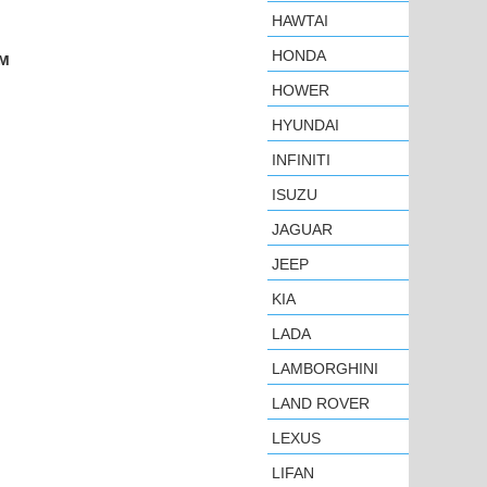
HAWTAI
HONDA
ем
HOWER
HYUNDAI
INFINITI
ISUZU
JAGUAR
JEEP
KIA
LADA
LAMBORGHINI
LAND ROVER
LEXUS
LIFAN