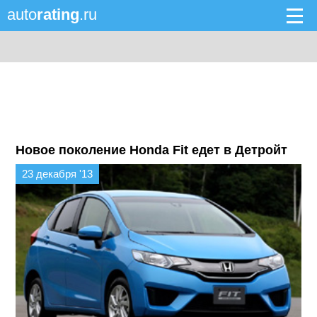
auto
rating
.ru
Новое поколение Honda Fit едет в Детройт
23 декабря '13