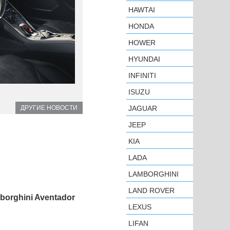
HAWTAI
HONDA
HOWER
HYUNDAI
INFINITI
ISUZU
ДРУГИЕ НОВОСТИ
JAGUAR
JEEP
KIA
LADA
LAMBORGHINI
LAND ROVER
orghini Aventador
LEXUS
LIFAN