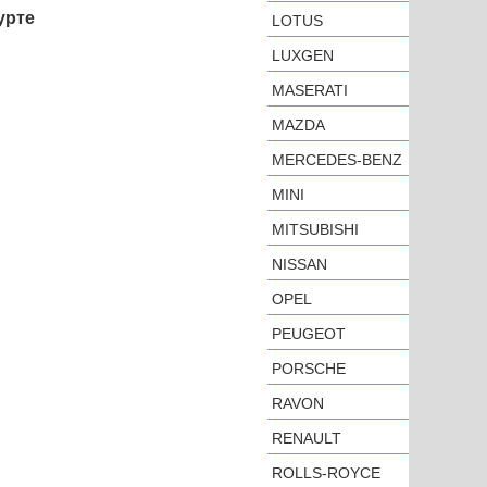
урте
LOTUS
LUXGEN
MASERATI
MAZDA
MERCEDES-BENZ
MINI
MITSUBISHI
NISSAN
OPEL
PEUGEOT
PORSCHE
RAVON
RENAULT
ROLLS-ROYCE