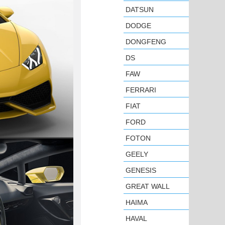
DATSUN
DODGE
DONGFENG
DS
FAW
FERRARI
FIAT
FORD
FOTON
GEELY
GENESIS
GREAT WALL
HAIMA
HAVAL