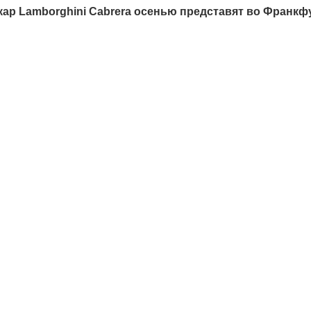
ар Lamborghini Cabrera осенью представят во Франкф