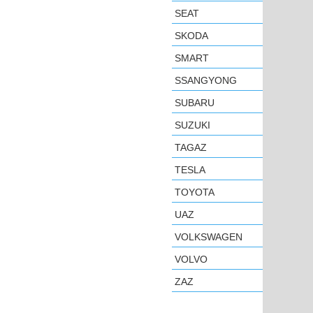
SEAT
SKODA
SMART
SSANGYONG
SUBARU
SUZUKI
TAGAZ
TESLA
TOYOTA
UAZ
VOLKSWAGEN
VOLVO
ZAZ