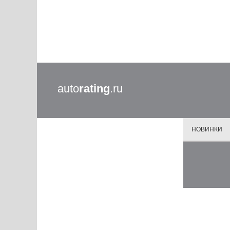
auto
rating
.ru
НОВИНКИ