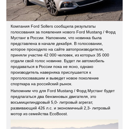
Компания Ford Sollers сообщила результаты
голосования за появления нового Ford Mustang / Форд
Мустанг в России. Напомним, что новинка была
представлена в начале декабря. В голосовании,
которое проходило на сайте автопроизводителя,
приняли участие 42 000 человек, из которых 35 000
отдали свой голос новинке. Будет ли автомобиль
продаваться в России пока не ясно, однако
производитель наверняка прислушается к
проголосовавшим и выведет новое поколение
спорткара на российский рынок.
Напомним что для Ford Mustang / Форд Мустанг будет
предлагаться два бензиновых двигателя, это
восьмицилиндровый 5,0- литровый агрегат,
развивающий 426 л.с. и экономичный 2,3- литровый
мотор из семейства EcoBoost.