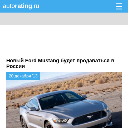
auto
rating
.ru
Новый Ford Mustang будет продаваться в
России
20 декабря '13