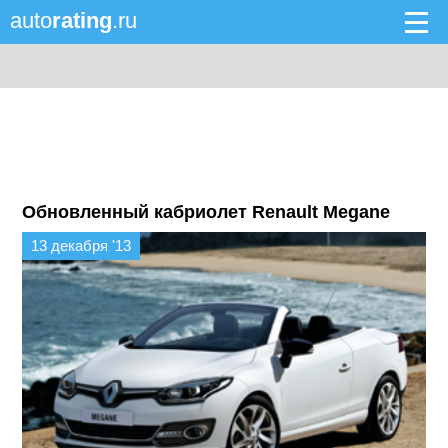
auto
rating
.ru
Обновленный кабриолет Renault Megane
13 декабря '13