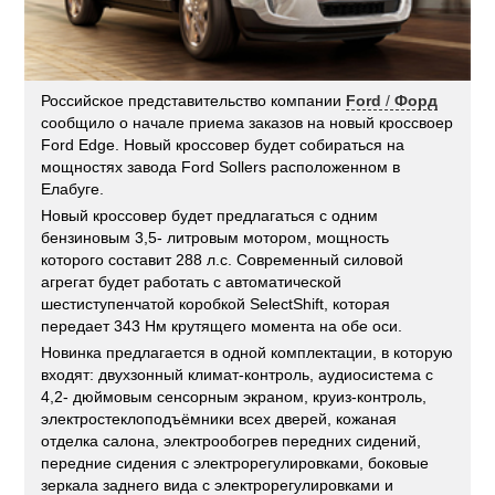
Российское представительство компании
Ford
/
Форд
сообщило о начале приема заказов на новый кроссвоер
Ford Edge. Новый кроссовер будет собираться на
мощностях завода Ford Sollers расположенном в
Елабуге.
Новый кроссовер будет предлагаться с одним
бензиновым 3,5- литровым мотором, мощность
которого составит 288 л.с. Современный силовой
агрегат будет работать с автоматической
шестиступенчатой коробкой SelectShift, которая
передает 343 Нм крутящего момента на обе оси.
Новинка предлагается в одной комплектации, в которую
входят: двухзонный климат-контроль, аудиосистема с
4,2- дюймовым сенсорным экраном, круиз-контроль,
электростеклоподъёмники всех дверей, кожаная
отделка салона, электрообогрев передних сидений,
передние сидения с электрорегулировками, боковые
зеркала заднего вида с электрорегулировками и