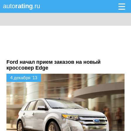
auto
rating
.ru
Ford начал прием заказов на новый
кроссовер Edge
4 декабря '13