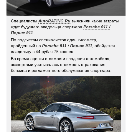
Специалисты
AutoRATING.Ru
выяснили какие затраты
ждут будущего владельца спорткара
Porsche 911 /
Порше 911
.
По подсчетам специалистов один километр,
пройденный на
Porsche 911 / Порше 911
, обойдется
владельцу в 44 рубля 75 копеек.
Во время оценки стоимости владения автомобиля,
экспертами учитывалась стоимость страхования,
бензина и регламентного обслуживания спорткара.