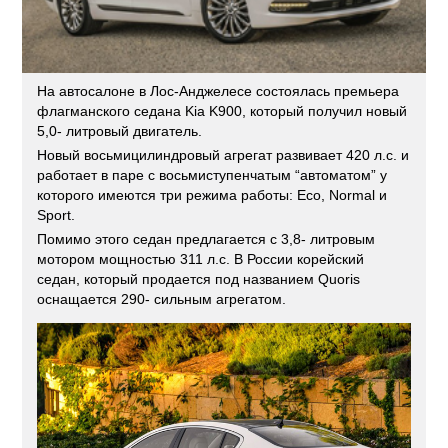
На автосалоне в Лос-Анджелесе состоялась премьера
флагманского седана Kia K900, который получил новый
5,0- литровый двигатель.
Новый восьмицилиндровый агрегат развивает 420 л.с. и
работает в паре с восьмиступенчатым “автоматом” у
которого имеются три режима работы: Eco, Normal и
Sport.
Помимо этого седан предлагается с 3,8- литровым
мотором мощностью 311 л.с. В России корейский
седан, который продается под названием Quoris
оснащается 290- сильным агрегатом.