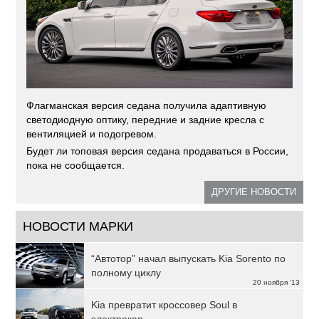
Флагманская версия седана получила адаптивную
светодиодную оптику, передние и задние кресла с
вентиляцией и подогревом.
Будет ли топовая версия седана продаваться в России,
пока не сообщается.
ДРУГИЕ НОВОСТИ
НОВОСТИ МАРКИ
“Автотор” начал выпускать Kia Sorento по
полному циклу
20 ноября '13
Kia превратит кроссовер Soul в
электрокар