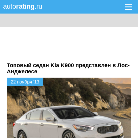
auto
rating
.ru
Топовый седан Kia K900 представлен в Лос-
Анджелесе
22 ноября '13