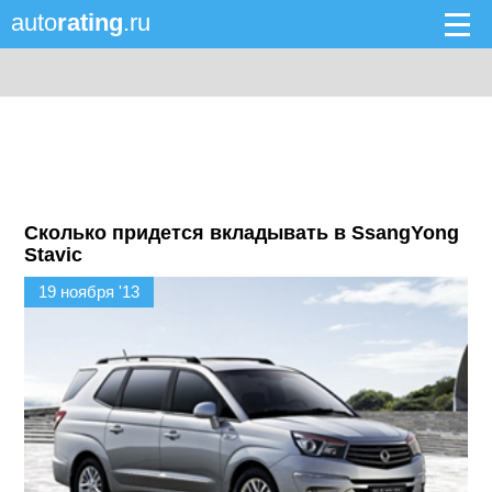
auto
rating
.ru
Сколько придется вкладывать в SsangYong
Stavic
19 ноября '13