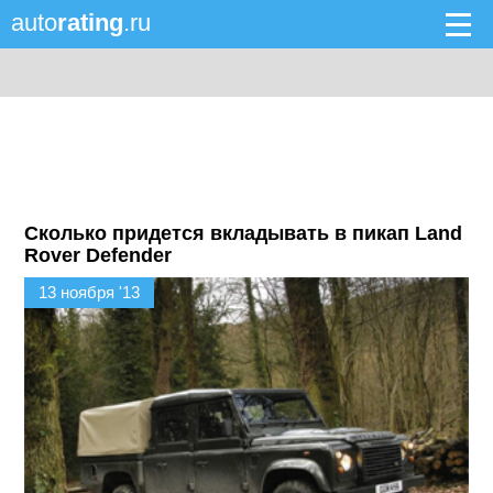
auto
rating
.ru
Сколько придется вкладывать в пикап Land
Rover Defender
13 ноября '13