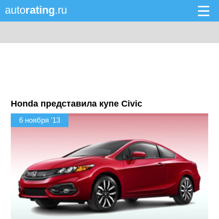
auto
rating
.ru
Honda представила купе Civic
6 ноября '13