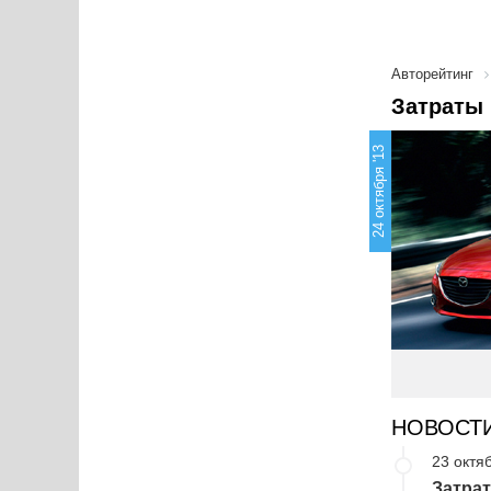
Авторейтинг
Затраты 
24 октября '13
НОВОСТ
23 октя
Затрат