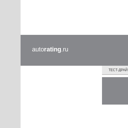
auto
rating
.ru
ТЕСТ-ДРА