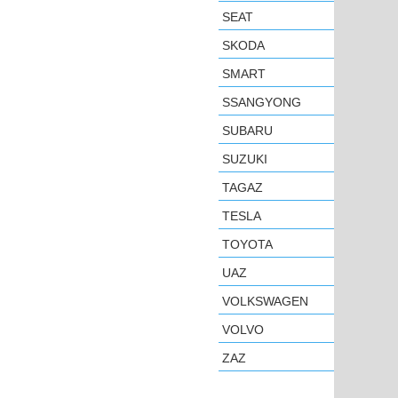
SEAT
SKODA
SMART
SSANGYONG
SUBARU
SUZUKI
TAGAZ
TESLA
TOYOTA
UAZ
VOLKSWAGEN
VOLVO
ZAZ