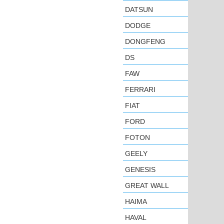
DATSUN
DODGE
DONGFENG
DS
FAW
FERRARI
FIAT
FORD
FOTON
GEELY
GENESIS
GREAT WALL
HAIMA
HAVAL