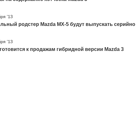
бря '13
ильный родстер Mazda MX-5 будут выпускать серийно
бря '13
готовится к продажам гибридной версии Mazda 3