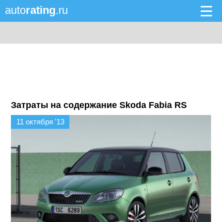
auto
rating
.ru
Затраты на содержание Skoda Fabia RS
11 октября '13