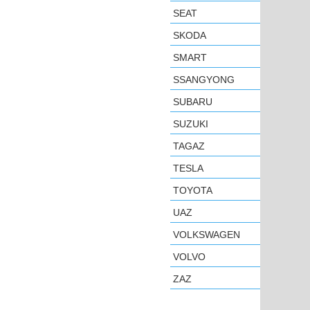
SEAT
SKODA
SMART
SSANGYONG
SUBARU
SUZUKI
TAGAZ
TESLA
TOYOTA
UAZ
VOLKSWAGEN
VOLVO
ZAZ