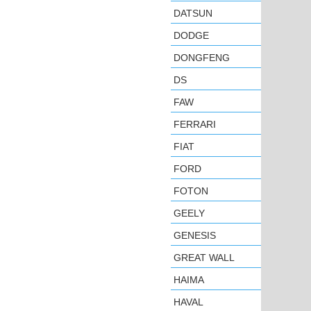
DATSUN
DODGE
DONGFENG
DS
FAW
FERRARI
FIAT
FORD
FOTON
GEELY
GENESIS
GREAT WALL
HAIMA
HAVAL