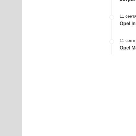
11 сент
Opel I
11 сент
Opel M