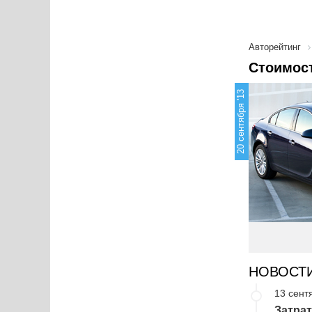
Авторейтинг
Стоимост
20 сентября '13
НОВОСТ
13 сент
Затрат