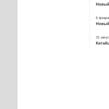
Новый 
6 февра
Новый 
31 авгус
Китайц