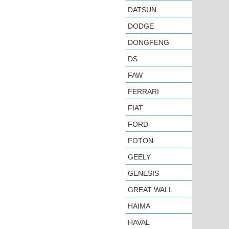
DATSUN
DODGE
DONGFENG
DS
FAW
FERRARI
FIAT
FORD
FOTON
GEELY
GENESIS
GREAT WALL
HAIMA
HAVAL