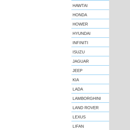
HAWTAI
HONDA
HOWER
HYUNDAI
INFINITI
ISUZU
JAGUAR
JEEP
KIA
LADA
LAMBORGHINI
LAND ROVER
LEXUS
LIFAN