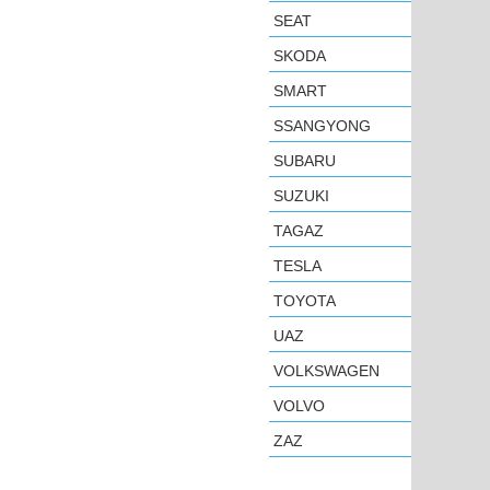
SEAT
SKODA
SMART
SSANGYONG
SUBARU
SUZUKI
TAGAZ
TESLA
TOYOTA
UAZ
VOLKSWAGEN
VOLVO
ZAZ