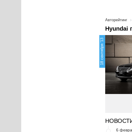
Авторейтинг
Hyundai 
18 сентября '13
НОВОСТ
6 февра