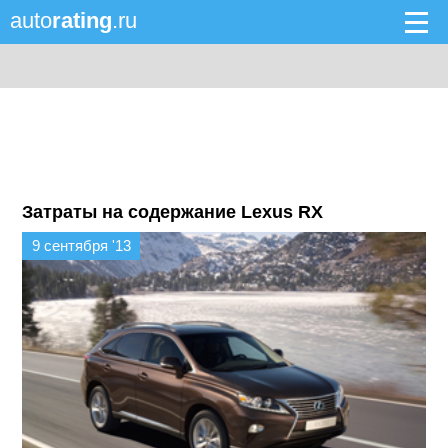
auto
rating
.ru
Затраты на содержание Lexus RX
9 сентября '13