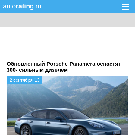
auto
rating
.ru
Обновленный Porsche Panamera оснастят
300- сильным дизелем
2 сентября '13