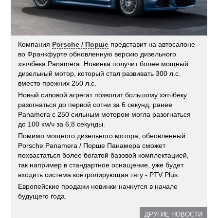
Компания
Porsche / Порше
представит на автосалоне
во Франкфурте обновленную версию дизельного
хэтчбека Panamera. Новинка получит более мощный
дизельный мотор, который стал развивать 300 л.с.
вместо прежних 250 л.с.
Новый силовой агрегат позволит большому хэтчбеку
разогнаться до первой сотни за 6 секунд, ранее
Panamera с 250 сильным мотором могла разогнаться
до 100 км/ч за 6,8 секунды.
Помимо мощного дизельного мотора, обновленный
Porsche Panamera / Порше Панамера сможет
похвастаться более богатой базовой комплектацией,
так например в стандартное оснащение, уже будет
входить система контролирующая тягу - PTV Plus.
Европейские продажи новинки начнутся в начале
будущего года.
ДРУГИЕ НОВОСТИ