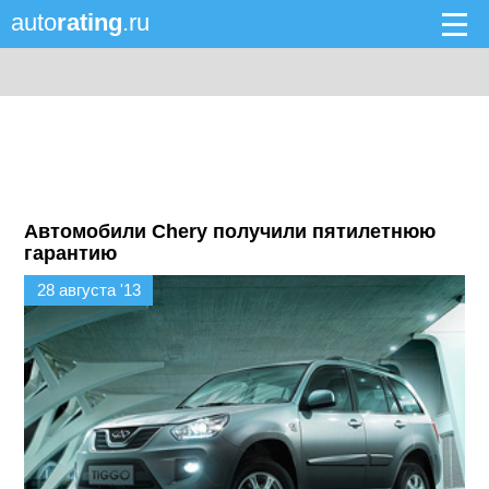
auto
rating
.ru
Автомобили Chery получили пятилетнюю
гарантию
28 августа '13