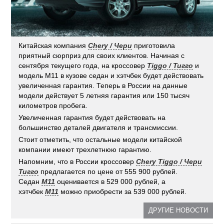
Китайская компания
Chery / Чери
приготовила
приятный сюрприз для своих клиентов. Начиная с
сентября текущего года, на кроссовер
Tiggo / Тигго
и
модель M11 в кузове седан и хэтчбек будет действовать
увеличенная гарантия. Теперь в России на данные
модели действует 5 летняя гарантия или 150 тысяч
километров пробега.
Увеличенная гарантия будет действовать на
большинство деталей двигателя и трансмиссии.
Стоит отметить, что остальные модели китайской
компании имеют трехлетнюю гарантию.
Напомним, что в России кроссовер
Chery Tiggo / Чери
Тигго
предлагается по цене от 555 900 рублей.
Седан
M11
оценивается в 529 000 рублей, а
хэтчбек
M11
можно приобрести за 539 000 рублей.
ДРУГИЕ НОВОСТИ