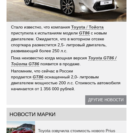
Стало известно, что компания
Toyota
/
Тойота
приступила к испытаниям модели
GT86
с новым
двигателем. Ожидается, что в моторном отсеке
спорткара разместится 2,5- литровый двигатель,
развивающий более 250 л.с.
Пока неизвестно когда мощная версия
Toyota GT86 /
Тойота GT86
появится в продаже.
Напомним, что сейчас в России
продается
GT86
оснащенный 2,0- литровым
двигателем мощностью 200 л.с. Стоимость автомобиля
начинается от 1 356 000 рублей.
ДРУГИЕ НОВОСТИ
НОВОСТИ МАРКИ
Toyota озвучила стоимость нового Prius