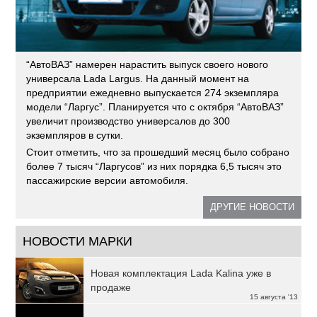
“АвтоВАЗ” намерен нарастить выпуск своего нового
универсала Lada Largus. На данный момент на
предприятии ежедневно выпускается 274 экземпляра
модели “Ларгус”. Планируется что с октября “АвтоВАЗ”
увеличит производство универсалов до 300
экземпляров в сутки.
Стоит отметить, что за прошедший месяц было собрано
более 7 тысяч “Ларгусов” из них порядка 6,5 тысяч это
пассажирские версии автомобиля.
ДРУГИЕ НОВОСТИ
НОВОСТИ МАРКИ
Новая комплектация Lada Kalina уже в
продаже
15 августа '13