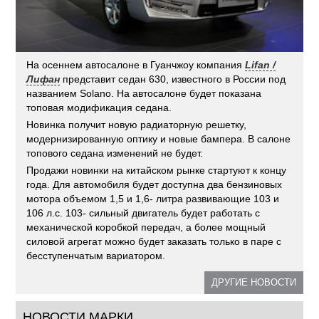
На осеннем автосалоне в Гуанчжоу компания
Lifan /
Лифан
представит седан 630, известного в России под
названием Solano. На автосалоне будет показана
топовая модификация седана.
Новинка получит новую радиаторную решетку,
модернизированную оптику и новые бампера. В салоне
топового седана изменений не будет.
Продажи новинки на китайском рынке стартуют к концу
года. Для автомобиля будет доступна два бензиновых
мотора объемом 1,5 и 1,6- литра развивающие 103 и
106 л.с. 103- сильный двигатель будет работать с
механической коробкой передач, а более мощный
силовой агрегат можно будет заказать только в паре с
бесступенчатым вариатором.
ДРУГИЕ НОВОСТИ
НОВОСТИ МАРКИ