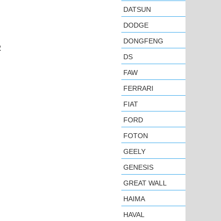
DATSUN
DODGE
DONGFENG
2
DS
FAW
FERRARI
FIAT
FORD
FOTON
GEELY
GENESIS
GREAT WALL
HAIMA
HAVAL