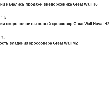
ии начались продажи внедорожника Great Wall H6
 '13
ии скоро появится новый кроссовер Great Wall Haval H
 '13
сть владения кроссовера Great Wall M2