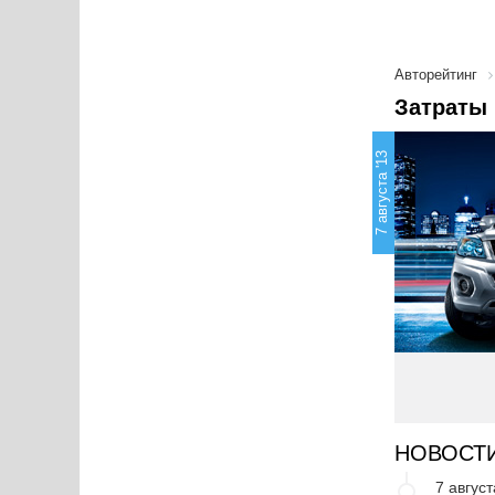
Авторейтинг
Затраты 
7 августа '13
НОВОСТ
7 август