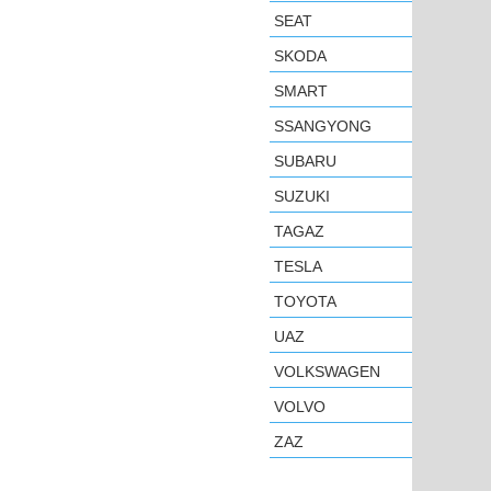
SEAT
SKODA
SMART
SSANGYONG
SUBARU
SUZUKI
TAGAZ
TESLA
TOYOTA
UAZ
VOLKSWAGEN
VOLVO
ZAZ