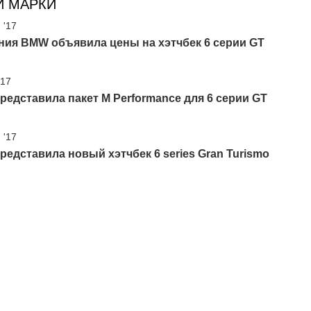
И МАРКИ
 '17
ния BMW объявила цены на хэтчбек 6 серии GT
'17
едставила пакет M Performance для 6 серии GT
 '17
едставила новый хэтчбек 6 series Gran Turismo