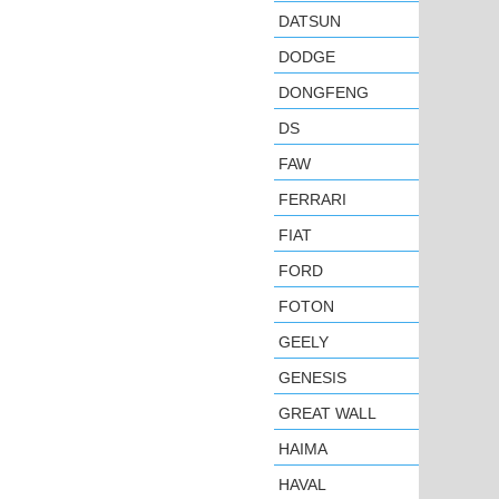
DATSUN
DODGE
DONGFENG
DS
FAW
FERRARI
FIAT
FORD
FOTON
GEELY
GENESIS
GREAT WALL
HAIMA
HAVAL