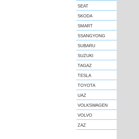
SEAT
SKODA
SMART
SSANGYONG
SUBARU
SUZUKI
TAGAZ
TESLA
TOYOTA
UAZ
VOLKSWAGEN
VOLVO
ZAZ