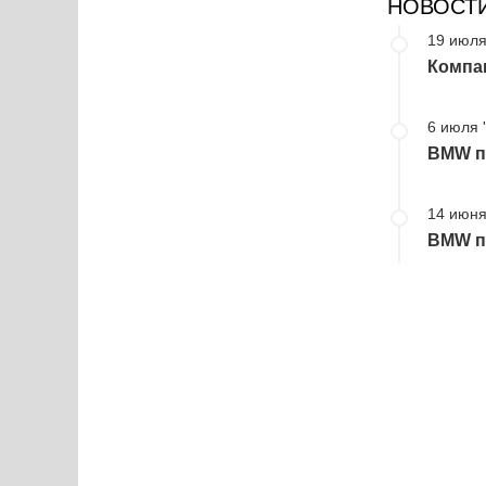
НОВОСТ
19 июля
Компа
6 июля 
BMW пр
14 июня
BMW пр