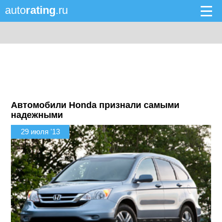
auto
rating
.ru
Автомобили Honda признали самыми
надежными
29 июля '13