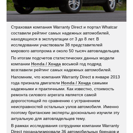
Страховая компания Warranty Direct и портал Whatcar
составили рейтинг самых надежных автомобилей,
находящихся в эксплуатации от 3 до 8 лет. В
исследовании участвовали 38 представителей
мирового автопрома и около 50 тысяч автовладельцев.
По итогам подсчетов статистических данных модели
компании
Honda / Хонда
восьмой год подряд
возглавили рейтинг самых надежных автомобилей.
Напомним, что компания Warranty Direct в январе 2013
года признала двигатели
Honda / Хонда
самыми
надежными и практичными. Как известно, стоимость
ремонта силового агрегата является самой
дорогостоящей по сравнению с устранением
неисправностей остальных узлов автомобиля. Именно
поэтому британские эксперты досконально изучили эту
актуальную для автовладельцев тему.
В рамках исследования сотрудники компании Warranty
Direct проанализировали 36 автомобильных брендов и