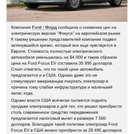
Компания
Ford
/
Форд
сообщила о снижении цен на
электрическую версию “Фокуса” на европейском рынке.
К такому решению представителей компании подвел
затянувшийся кризис, который все еще чувствуется в
Европе. Стоимость полностью электрического
автомобиля уменьшилась на $4 000 и таким образом
цена на Ford Focus EV составила 35 995 долларов.
Стоит отметить, что по такой цене автомобиль
предлагается и в США. Однако даже это не
стимулирует американцев покупать электрокар и
причина тому слабая инфраструктура и маленький
запас хода.
Однако власти США всячески пытаются поднять
продажи электрокаров и для тех, кто решил приобрести
столь современное средство передвижения
предлагается налоговый вычет в размере 7 500
долларов. Благодаря такой политике электрокар Ford
Focus EV в США можно приобрести за 28 495 долларов.