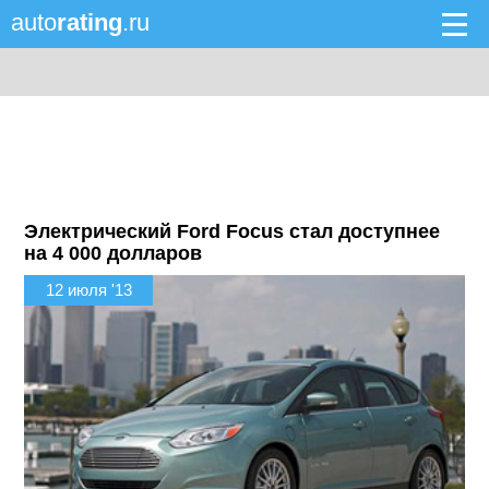
auto
rating
.ru
Электрический Ford Focus стал доступнее
на 4 000 долларов
12 июля '13