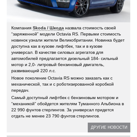
Компания
Skoda / Шкода
назвала стоимость своей
“заряженной” модели Octavia RS. Первыми стоимость
новинок узнали жители Великобритании. Новинка будет
доступна как в кузове лифтбек, так и в кузове
универсал. В качестве силовых агрегатов для
автомобилей предлагается дизельный 184- сильный
мотор и 2,0- литровый бензиновый двигатель,
развивающий 220 л.с.
Новое поколение Octavia RS можно заказать как с
механической, так и с роботизированной коробкой
передач.
Самый доступный лифтбек с бензиновым мотором и
“механикой” обойдется жителям Туманного Альбиона в
22 990 фунтов стерлингов. За универсал придется
отдать не менее 23 790 фунтов стерлингов.
ДРУГИЕ НОВОСТИ