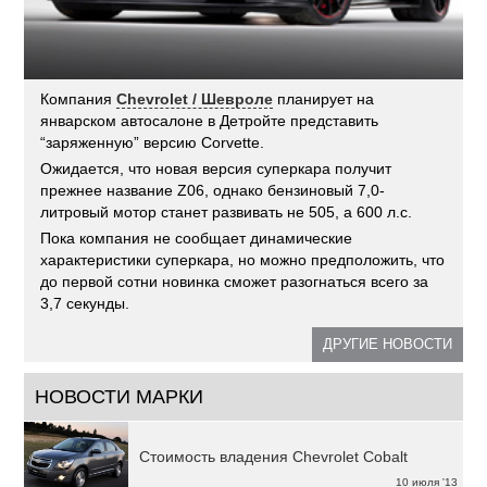
Компания
Chevrolet / Шевроле
планирует на
январском автосалоне в Детройте представить
“заряженную” версию Corvette.
Ожидается, что новая версия суперкара получит
прежнее название Z06, однако бензиновый 7,0-
литровый мотор станет развивать не 505, а 600 л.с.
Пока компания не сообщает динамические
характеристики суперкара, но можно предположить, что
до первой сотни новинка сможет разогнаться всего за
3,7 секунды.
ДРУГИЕ НОВОСТИ
НОВОСТИ МАРКИ
Стоимость владения Chevrolet Cobalt
10 июля '13