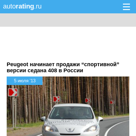
auto
rating
.ru
Peugeot начинает продажи “спортивной”
версии седана 408 в России
5 июля '13