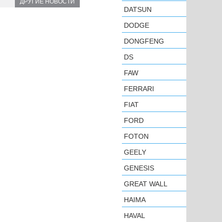
ДРУГИЕ НОВОСТИ
DATSUN
DODGE
DONGFENG
DS
FAW
FERRARI
FIAT
FORD
FOTON
GEELY
GENESIS
GREAT WALL
HAIMA
HAVAL