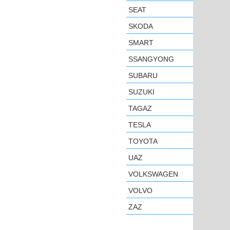
SEAT
SKODA
SMART
SSANGYONG
SUBARU
SUZUKI
TAGAZ
TESLA
TOYOTA
UAZ
VOLKSWAGEN
VOLVO
ZAZ