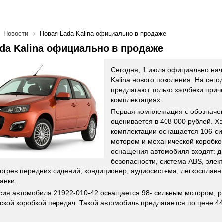
Новости
Новая Lada Kalina официально в продаже
da Kalina официально в продаже
Сегодня, 1 июля официально на
Kalina нового поколения. На сег
предлагают только хэтчбеки прич
комплектациях.
Первая комплектация с обозначе
оценивается в 408 000 рублей. Х
комплектации оснащается 106-с
мотором и механической коробкой
оснащения автомобиля входят: д
безопасности, система ABS, эле
догрев передних сидений, кондиционер, аудиосистема, легкосплавн
анки.
сия автомобиля 21922-010-42 оснащается 98- сильным мотором, 
ской коробкой передач. Такой автомобиль предлагается по цене 44