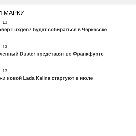
И МАРКИ
 '13
вер Luxgen7 будет собираться в Черкесске
 '13
ленный Duster представят во Франкфурте
 '13
и новой Lada Kalina стартуют в июле