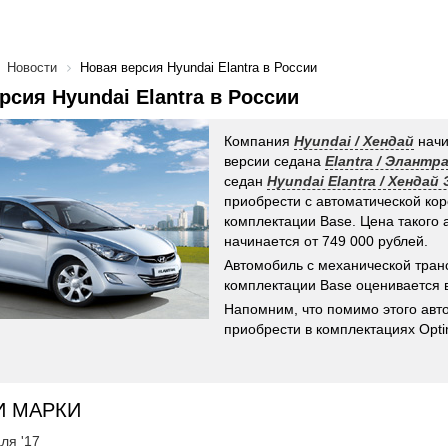
Новости
Новая версия Hyundai Elantra в России
рсия Hyundai Elantra в России
Компания
Hyundai / Хендай
начи
версии седана
Elantra / Элантр
седан
Hyundai Elantra / Хендай
приобрести с автоматической кор
комплектации Base. Цена такого
начинается от 749 000 рублей.
Автомобиль с механической тран
комплектации Base оценивается в
Напомним, что помимо этого ав
приобрести в комплектациях Opti
И МАРКИ
ля '17