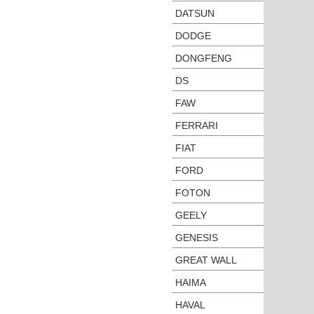
DATSUN
DODGE
DONGFENG
DS
FAW
FERRARI
FIAT
FORD
FOTON
GEELY
GENESIS
GREAT WALL
HAIMA
HAVAL