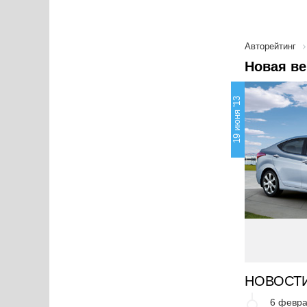
Авторейтинг
Новая ве
19 июня '13
НОВОСТ
6 февра