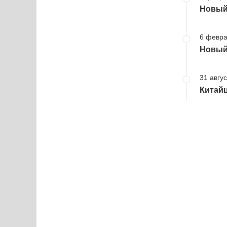
Новый 
6 февра
Новый 
31 авгус
Китайц