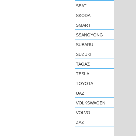
SEAT
SKODA
SMART
SSANGYONG
SUBARU
SUZUKI
TAGAZ
TESLA
TOYOTA
UAZ
VOLKSWAGEN
VOLVO
ZAZ