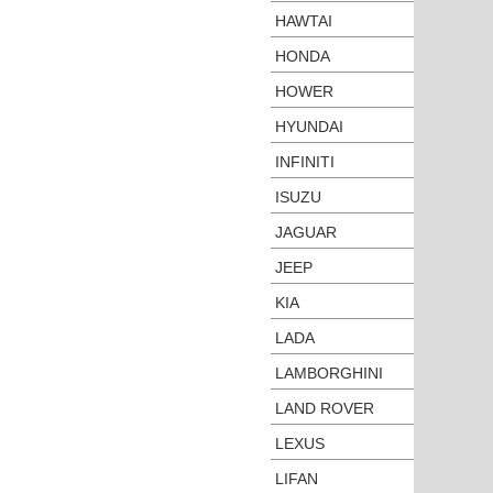
HAWTAI
HONDA
HOWER
HYUNDAI
INFINITI
ISUZU
JAGUAR
JEEP
KIA
LADA
LAMBORGHINI
LAND ROVER
LEXUS
LIFAN