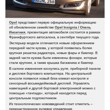
Opel
представил первую официальную информацию
об обновленном семействе
Opel Insignia / Опель
Инсигния
, презентация автомобиля состоится в рамках
Франкфуртского автосалона, в сентябре текущего года.
Экстерьер модели отличается новым оформлением
передней части кузова, у которой появилась более
крупная решетка радиатора, новые фары и бампер. В
задней части кузова были изменены фонари, которые
стали крупнее, а также крышка багажника и бампер.
В салоне изменения коснулись руля, приборной панели
и дисплея бортового компьютера. На центральной
консоли появился новый блок климат-контроля и
сенсорный восьмидюймовый дисплей. Управлять
навигацией и другой бортовой электроникой можно с
помощью «тачпада», который находится перед
центральным подлокотником.
Из технологических нововведений стоит отметить –
перенастроенное рулевое управление,