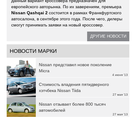
данный вариант кроссовера предназначен для
европейского авторынка. По их заверениям, премьера
Nissan Qashqai 2
состоится в рамках Франкфуртского
автосалона, в сентябре этого года. После чего, дилеры
смогут принимать заявки на новый кроссовер.
ДРУГИЕ НОВОСТИ
НОВОСТИ МАРКИ
Nissan представил новое поколение
Micra
4 июня '13
Стоимость владения пятидверного
хэтчбека Nissan Tiida
27 мая '13
Nissan отзывает более 800 тысяч
автомобилей
27 мая '13