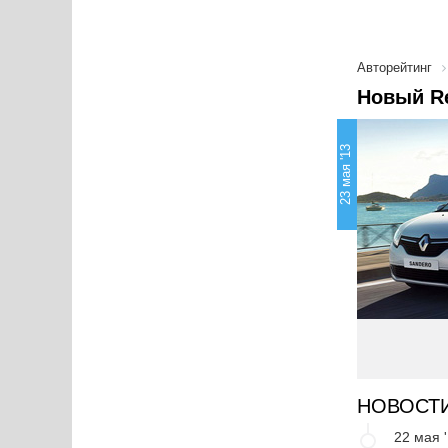
Авторейтинг
Новый Re
23 мая '13
НОВОСТ
22 мая 