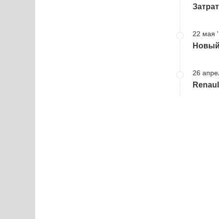
Затрат
22 мая 
Новый 
26 апре
Renaul