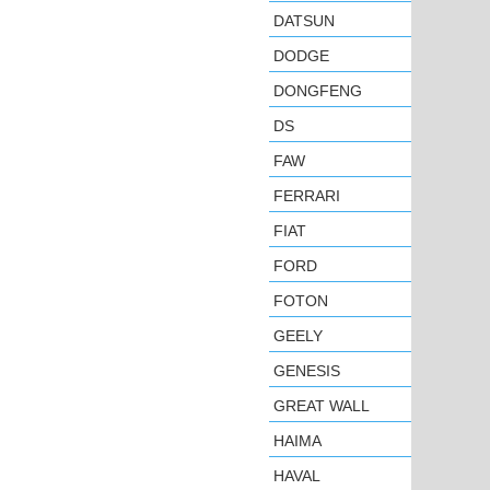
DATSUN
DODGE
DONGFENG
DS
FAW
FERRARI
FIAT
FORD
FOTON
GEELY
GENESIS
GREAT WALL
HAIMA
HAVAL