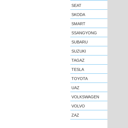
SEAT
SKODA
SMART
SSANGYONG
SUBARU
SUZUKI
TAGAZ
TESLA
TOYOTA
UAZ
VOLKSWAGEN
VOLVO
ZAZ