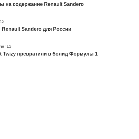
ы на содержание Renault Sandero
'13
Renault Sandero для России
ля '13
t Twizy превратили в болид Формулы 1