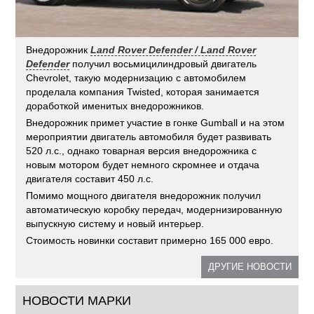
Внедорожник
Land Rover Defender / Land Rover
Defender
получил восьмицилиндровый двигатель
Chevrolet, такую модернизацию с автомобилем
проделала компания Twisted, которая занимается
доработкой именитых внедорожников.
Внедорожник примет участие в гонке Gumball и на этом
мероприятии двигатель автомобиля будет развивать
520 л.с., однако товарная версия внедорожника с
новым мотором будет немного скромнее и отдача
двигателя составит 450 л.с.
Помимо мощного двигателя внедорожник получил
автоматическую коробку передач, модернизированную
выпускную систему и новый интерьер.
Стоимость новинки составит примерно 165 000 евро.
ДРУГИЕ НОВОСТИ
НОВОСТИ МАРКИ