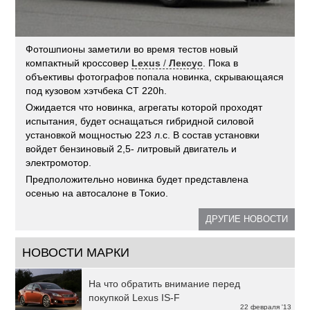
Фотошпионы заметили во время тестов новый
компактный кроссовер
Lexus
/
Лексус
. Пока в
объективы фотографов попала новинка, скрывающаяся
под кузовом хэтчбека CT 220h.
Ожидается что новинка, агрегаты которой проходят
испытания, будет оснащаться гибридной силовой
установкой мощностью 223 л.с. В состав установки
войдет бензиновый 2,5- литровый двигатель и
электромотор.
Предположительно новинка будет представлена
осенью на автосалоне в Токио.
ДРУГИЕ НОВОСТИ
НОВОСТИ МАРКИ
На что обратить внимание перед
покупкой Lexus IS-F
22 февраля '13