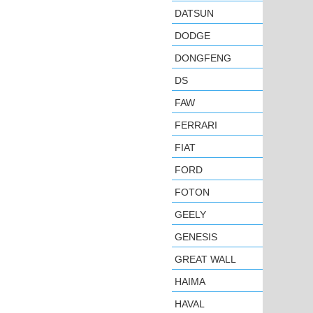
DATSUN
DODGE
DONGFENG
DS
FAW
FERRARI
FIAT
FORD
FOTON
GEELY
GENESIS
GREAT WALL
HAIMA
HAVAL