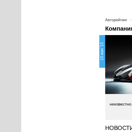
Авторейтинг
Компания
13 мая '13
неизвестно
НОВОСТ