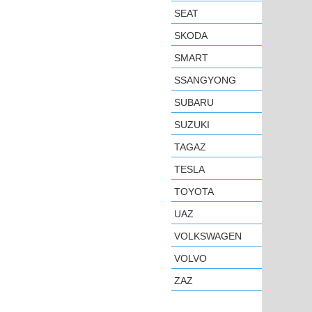
SEAT
SKODA
SMART
SSANGYONG
SUBARU
SUZUKI
TAGAZ
TESLA
TOYOTA
UAZ
VOLKSWAGEN
VOLVO
ZAZ