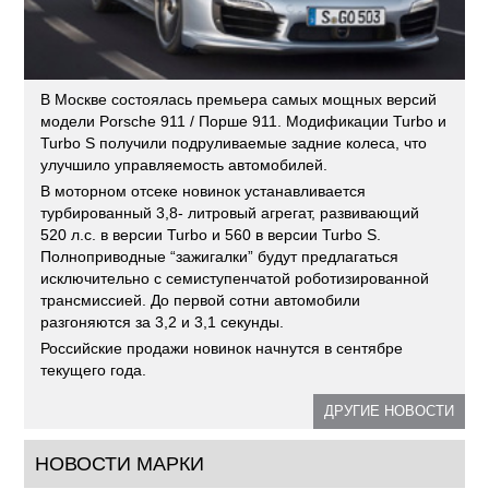
В Москве состоялась премьера самых мощных версий
модели Porsche 911 / Порше 911. Модификации Turbo и
Turbo S получили подруливаемые задние колеса, что
улучшило управляемость автомобилей.
В моторном отсеке новинок устанавливается
турбированный 3,8- литровый агрегат, развивающий
520 л.с. в версии Turbo и 560 в версии Turbo S.
Полноприводные “зажигалки” будут предлагаться
исключительно с семиступенчатой роботизированной
трансмиссией. До первой сотни автомобили
разгоняются за 3,2 и 3,1 секунды.
Российские продажи новинок начнутся в сентябре
текущего года.
ДРУГИЕ НОВОСТИ
НОВОСТИ МАРКИ