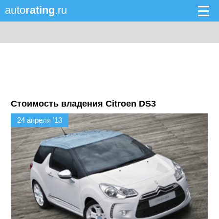
auto
rating
.ru
Стоимость владения Citroen DS3
24 апреля '13