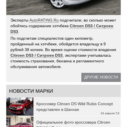
Эксперты
AutoRATING.Ru
подсчитали, во сколько может
обойтись содержание хэтчбека
Citroen DS3 / Ситроен
DS3
.
По подсчетам специалистов один километр,
пройденный на хэтчбеке, обойдется владельцу в 9
рублей 38 копеек. Во время оценки стоимости владения
Citroen DS3 / Ситроен DS3
, экспертами учитывалась
стоимость страхования, бензина и регламентного
обслуживания автомобиля.
ДРУГИЕ НОВОСТИ
НОВОСТИ МАРКИ
Кроссовер Citroen DS Wild Rubis Concept
представлен в Шанхае
24 апреля '13
Официальное фото кроссовера Citroen