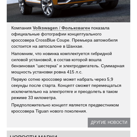
Компания
Volkswagen
/
Фольксваген
показала
официальные фотографии концептуального
кроссовера CrossBlue Coupe. Премьера автомобиля
состоится на автосалоне в Шанхае.
Напомним, что новинка комплектуется гибридной
силовой установкой, в состав которой вошла
бензиновая “шестерка” и электродвигатель. Суммарная
мощность установки ровна 415 л.с.
Первую сотню кроссовер может набрать через 5,9
секунды после старта. Концепт сможет перемещаться
исключительно на электротяге и преодолеть в таком
режиме 33 километра.
Предположительно концепт является предвестником
кроссовера Tiguan нового поколения.
ДРУГИЕ НОВОСТИ