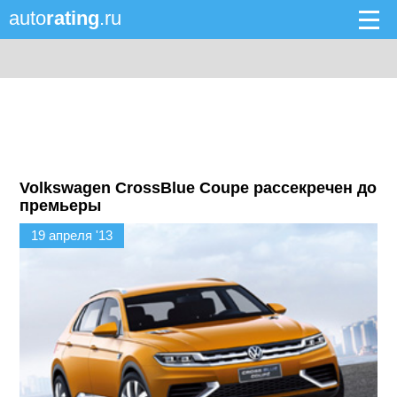
auto
rating
.ru
Volkswagen CrossBlue Coupe рассекречен до
премьеры
19 апреля '13