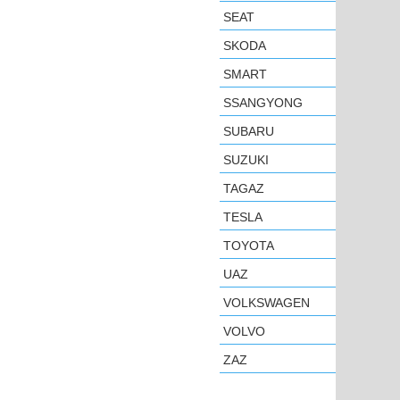
SEAT
SKODA
SMART
SSANGYONG
SUBARU
SUZUKI
TAGAZ
TESLA
TOYOTA
UAZ
VOLKSWAGEN
VOLVO
ZAZ