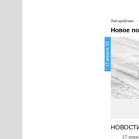
Авторейтинг
Новое по
17 апреля '13
НОВОСТ
17 апре