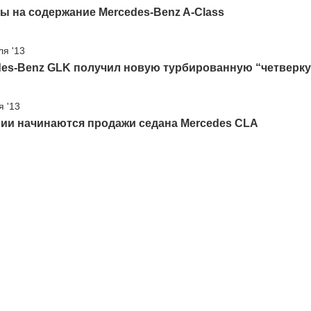
ы на содержание Mercedes-Benz A-Class
ля '13
des-Benz GLK получил новую турбированную “четверку
я '13
сии начинаются продажи седана Mercedes CLA