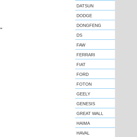
DATSUN
DODGE
DONGFENG
”
DS
FAW
FERRARI
FIAT
FORD
FOTON
GEELY
GENESIS
GREAT WALL
HAIMA
HAVAL