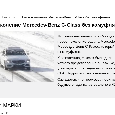
Новости
Новое поколение Mercedes-Benz C-Class без камуфляжа
коление Mercedes-Benz C-Class без камуфл
Фотошпионы заметили в Скандина
новое поколение седана Mercedes
Мерседес-Бенц С-Класс, который
от камуфляжа.
К сожалению, снимок был сделан
четкого представления о новинке
утверждать, что седан выполнен 
CLA. Подробностей о новинке пок
Ожидается, что премьера новинк
будущего года на автосалоне в 
И МАРКИ
ля '13