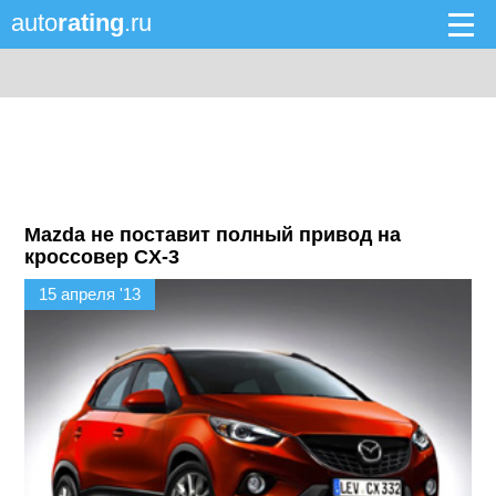
auto
rating
.ru
Mazda не поставит полный привод на
кроссовер CX-3
15 апреля '13