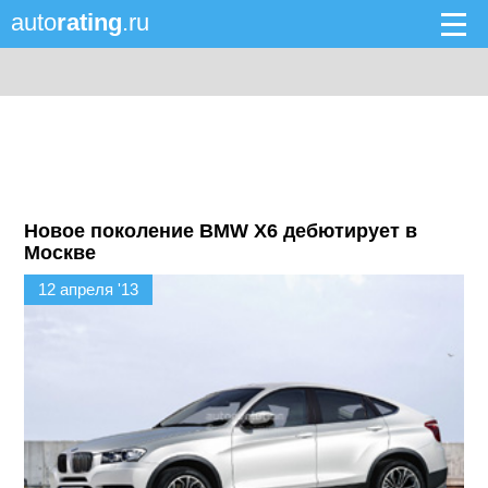
auto
rating
.ru
Новое поколение BMW X6 дебютирует в
Москве
12 апреля '13