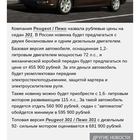
Компания
Peugeot / Пежо
назвала рублевые цены на
седан
301
. В России новинка будет предлагаться с
двумя бензиновыми и одним дизельным двигателем.
Базовая версия автомобиля, оснащенная 1,2-
литровым двигателем мощностью 72 л.с., и
механической коробкой передач будет предлагаться по
цене от 455 900 рублей. За эти деньги автомобиль
будет укомплектован передние
электростеклоподъемники, защитой картера и
электроусилителем руля.
Также новинку можно будет приобрести с 1,6- литровым
мотором развивающим 115 л.с., За такой автомобиль
придется отдать 560 900 рублей, седан с “автоматом”
обойдется минимум в 595 900 рублей.
Топовая версия
Peugeot 301 / Пежо 301
с дизельным
92- сильным мотором оценивается в 681 900 рублей.
ДРУГИЕ НОВОСТИ