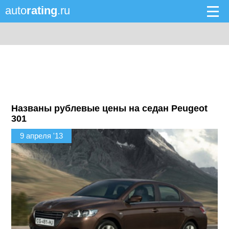
auto
rating
.ru
Названы рублевые цены на седан Peugeot
301
9 апреля '13