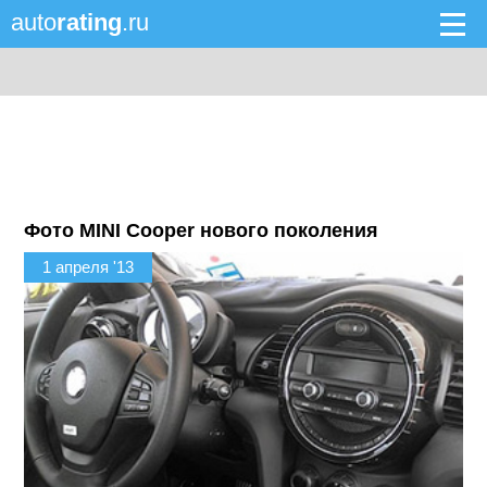
auto
rating
.ru
Фото MINI Cooper нового поколения
1 апреля '13