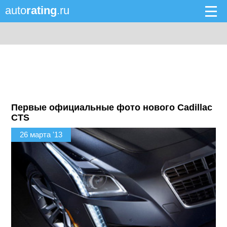
auto
rating
.ru
Первые официальные фото нового Cadillac
CTS
26 марта '13