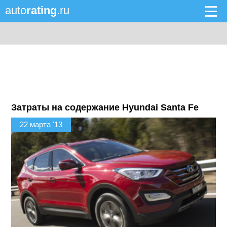
auto
rating
.ru
Затраты на содержание Hyundai Santa Fe
22 марта '13