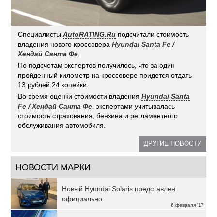
Специалисты
AutoRATING.Ru
подсчитали стоимость
владения нового кроссовера
Hyundai Santa Fe /
Хендай Санта Фе
.
По подсчетам экспертов получилось, что за один
пройденный километр на кроссовере придется отдать
13 рублей 24 копейки.
Во время оценки стоимости владения
Hyundai Santa
Fe / Хендай Санта Фе
, экспертами учитывалась
стоимость страхования, бензина и регламентного
обслуживания автомобиля.
ДРУГИЕ НОВОСТИ
НОВОСТИ МАРКИ
Новый Hyundai Solaris представлен
официально
6 февраля '17