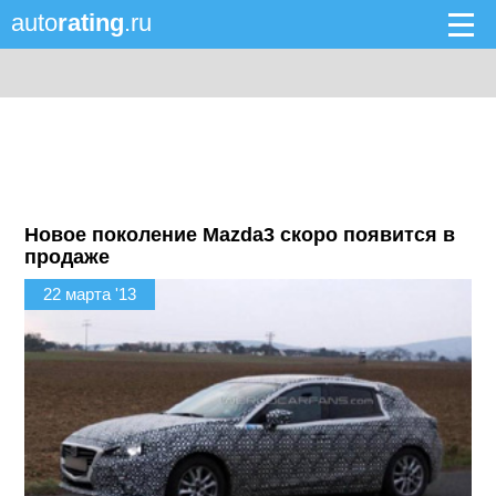
auto
rating
.ru
Новое поколение Mazda3 скоро появится в
продаже
22 марта '13