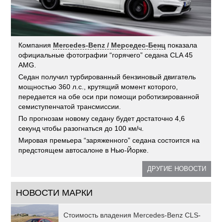
Компания
Mercedes-Benz / Мерседес-Бенц
показала
официальные фотографии “горячего” седана CLA 45
AMG.
Седан получил турбированный бензиновый двигатель
мощностью 360 л.с., крутящий момент которого,
передается на обе оси при помощи роботизированной
семиступенчатой трансмиссии.
По прогнозам новому седану будет достаточно 4,6
секунд чтобы разогнаться до 100 км/ч.
Мировая премьера “заряженного” седана состоится на
предстоящем автосалоне в Нью-Йорке.
ДРУГИЕ НОВОСТИ
НОВОСТИ МАРКИ
Стоимость владения Mercedes-Benz CLS-