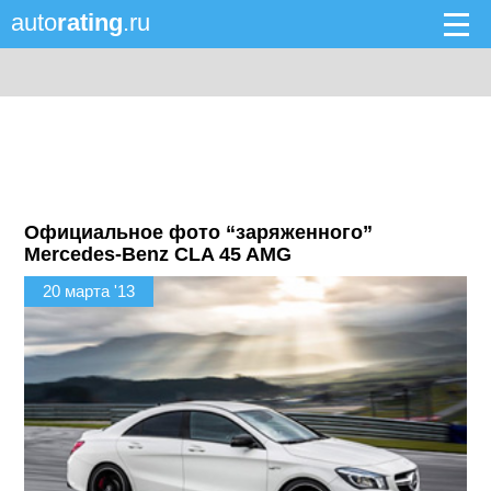
auto
rating
.ru
Официальное фото “заряженного”
Mercedes-Benz CLA 45 AMG
20 марта '13