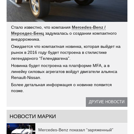
Стало известно, что компания
Mercedes-Benz /
Мерседес-Бенц
задумалась о создании компактного
внедорожника.
Ожидается что компактная новинка, которая выйдет на
рынок в 2016 году будет построена в стилистике
легендарного “Гелендвагена”.
Новинка будет построена на платформе MFA, а в
линейку силовых агрегатов войдут двигатели альянса
Renault-Nissan.
Более детальная информация о новинке появится
позже.
ДРУГИЕ НОВОСТИ
НОВОСТИ МАРКИ
Mercedes-Benz показал “заряженный”